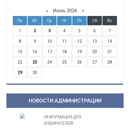
«
Июнь 2026
»
Пн
Вт
Ср
Чт
Пт
Сб
Вс
1
2
3
4
5
6
7
8
9
10
11
12
13
14
15
16
17
18
19
20
21
22
23
24
25
26
27
28
29
30
НОВОСТИ АДМИНИСТРАЦИИ
ИНФОРМАЦИЯ ДЛЯ
ИЗБИРАТЕЛЕЙ!