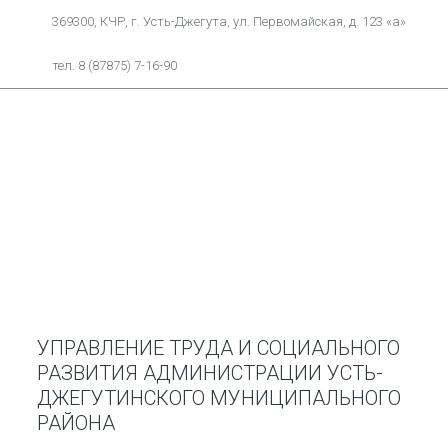
369300, КЧР, г. Усть-Джегута, ул. Первомайская, д. 123 «а»
тел. 8 (87875) 7-16-90
УПРАВЛЕНИЕ ТРУДА И СОЦИАЛЬНОГО
РАЗВИТИЯ АДМИНИСТРАЦИИ УСТЬ-
ДЖЕГУТИНСКОГО МУНИЦИПАЛЬНОГО
РАЙОНА