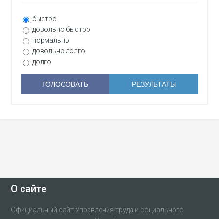
быстро
довольно быстро
нормально
довольно долго
долго
О сайте
Официальный сайт Управления труда и социального