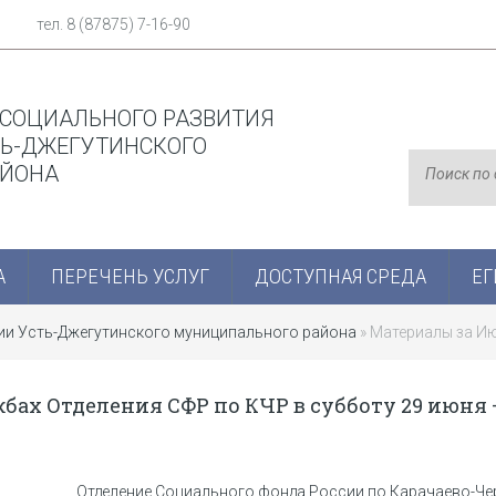
тел. 8 (87875) 7-16-90
 СОЦИАЛЬНОГО РАЗВИТИЯ
Ь-ДЖЕГУТИНСКОГО
АЙОНА
А
ПЕРЕЧЕНЬ УСЛУГ
ДОСТУПНАЯ СРЕДА
ЕГ
ции Усть-Джегутинского муниципального района
» Материалы за Ию
бах Отделения СФР по КЧР в субботу 29 июня 
Отделение Социального фонда России по Карачаево-Че