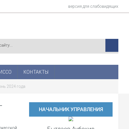
версия для слабовидящих
ИСCО
КОНТАКТЫ
нь 2024 года
–
НАЧАЛЬНИК УПРАВЛЕНИЯ
ркесской