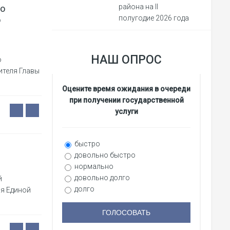
о
района на II
о
полугодие 2026 года
НАШ ОПРОС
о
ителя Главы
Оцените время ожидания в очереди
при получении государственной
услуги
быстро
довольно быстро
нормально
довольно долго
й
долго
я Единой