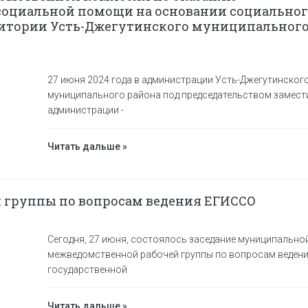
социальной помощи на основании социальног
ритории Усть-Джегутинского муниципальног
27 июня 2024 года в администрации Усть-Джегутинског
муниципального района под председательством замест
администрации -
Читать дальше »
й группы по вопросам ведения ЕГИССО
Сегодня, 27 июня, состоялось заседание муниципально
межведомственной рабочей группы по вопросам ведени
государственной
Читать дальше »