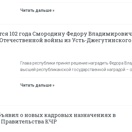
Читать дальше »
тся 102 года Смородину Федору Владимирович
 Отечественной войны из Усть-Джегутинского
Глава республики принял решение наградить Федора Вл
высшей республиканской государственной наградой – 
Читать дальше »
бъявил о новых кадровых назначениях в
 Правительства КЧР