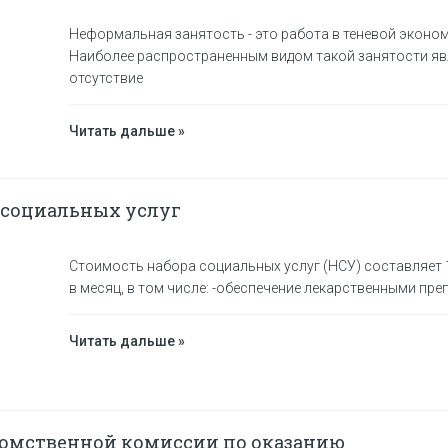
Неформальная занятость - это работа в теневой эконом
Наиболее распространенным видом такой занятости яв
отсутствие
Читать дальше »
 социальных услуг
Стоимость набора социальных услуг (НСУ) составляет 
в месяц, в том числе: -обеспечение лекарственными пре
Читать дальше »
омственной комиссии по оказанию