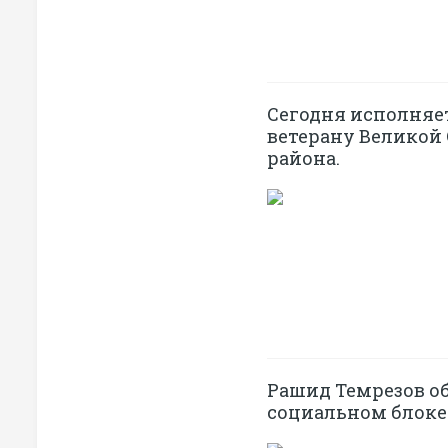
Сегодня исполняе
ветерану Великой
района.
Рашид Темрезов о
социальном блоке