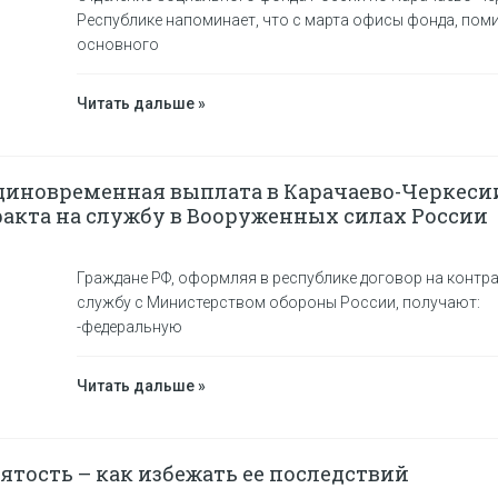
Республике напоминает, что с марта офисы фонда, пом
основного
Читать дальше »
- единовременная выплата в Карачаево-Черкеси
акта на службу в Вооруженных силах России
Граждане РФ, оформляя в республике договор на контр
службу с Министерством обороны России, получают:
-федеральную
Читать дальше »
тость – как избежать ее последствий