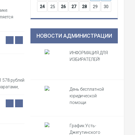
24
25
26
27
28
29
30
ике.
ляется
НОВОСТИ АДМИНИСТРАЦИИ
ИНФОРМАЦИЯ ДЛЯ
ИЗБИРАТЕЛЕЙ!
1 578 рублей
паратами,
День бесплатной
юридической
помощи
График Усть-
Джегутинского