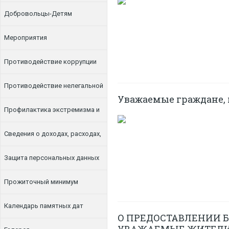
Добровольцы-Детям
Мероприятия
Противодействие коррупции
Противодействие нелегальной
Уважаемые граждане,
занятости
Профилактика экстремизма и
терроризма
Сведения о доходах, расходах,
об имуществе и обязательствах
Защита персональных данных
имущественного характера
Прожиточный минимум
Календарь памятных дат
О ПРЕДОСТАВЛЕНИИ