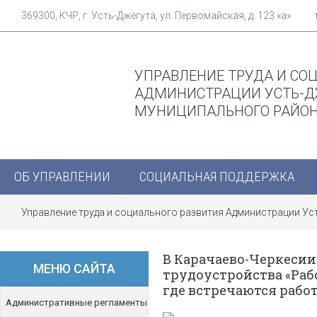
369300, КЧР, г. Усть-Джегута, ул. Первомайская, д. 123 «а»
УПРАВЛЕНИЕ ТРУДА И СО
АДМИНИСТРАЦИИ УСТЬ-Д
МУНИЦИПАЛЬНОГО РАЙО
ОБ УПРАВЛЕНИИ
СОЦИАЛЬНАЯ ПОДДЕРЖКА
Управление труда и социального развития Администрации У
В Карачаево-Черкесии
МЕНЮ САЙТА
трудоустройства «Раб
где встречаются работ
Административные регламенты