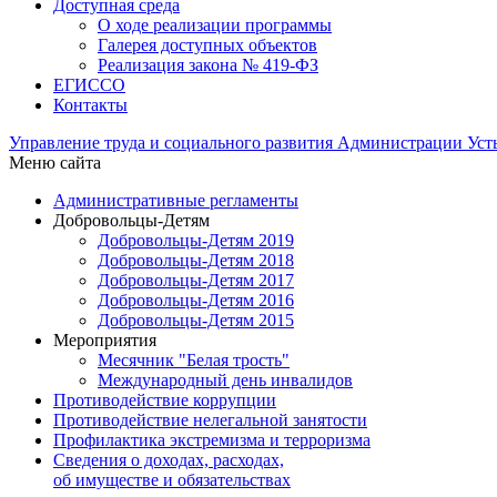
Доступная среда
О ходе реализации программы
Галерея доступных объектов
Реализация закона № 419-ФЗ
ЕГИСCО
Контакты
Управление труда и социального развития Администрации Ус
Меню сайта
Административные регламенты
Добровольцы-Детям
Добровольцы-Детям 2019
Добровольцы-Детям 2018
Добровольцы-Детям 2017
Добровольцы-Детям 2016
Добровольцы-Детям 2015
Мероприятия
Месячник "Белая трость"
Международный день инвалидов
Противодействие коррупции
Противодействие нелегальной занятости
Профилактика экстремизма и терроризма
Сведения о доходах, расходах,
об имуществе и обязательствах