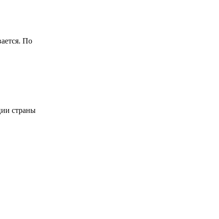
ается. По
ции страны