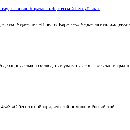
ому развитию Карачаево-Черкесской Республики.
рачаево-Черкесию. «В целом Карачаево-Черкесия неплохо развив
дерации, должен соблюдать и уважать законы, обычаи и тради
 324-ФЗ «О бесплатной юридической помощи в Российской