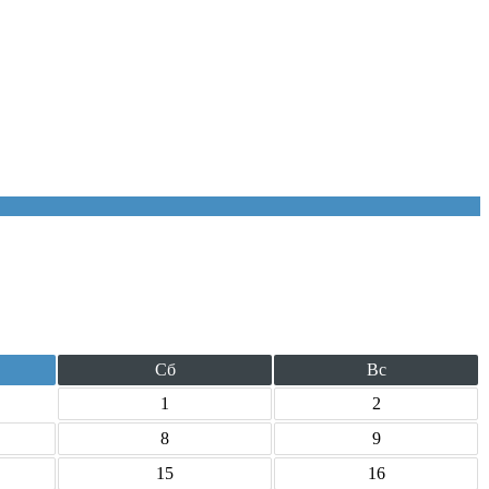
Сб
Вс
1
2
8
9
15
16