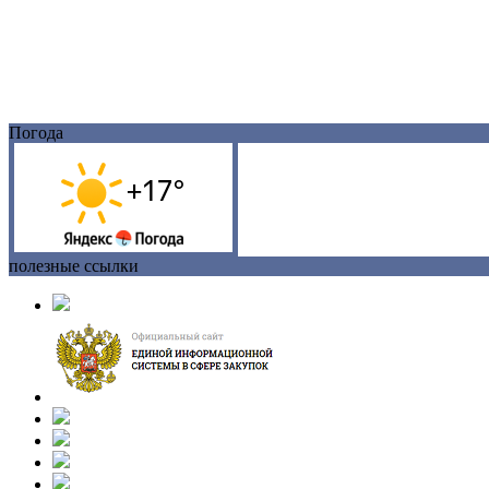
Погода
полезные ссылки