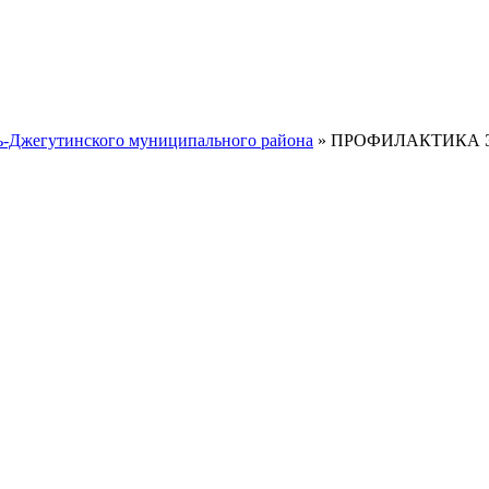
ть-Джегутинского муниципального района
» ПРОФИЛАКТИКА 