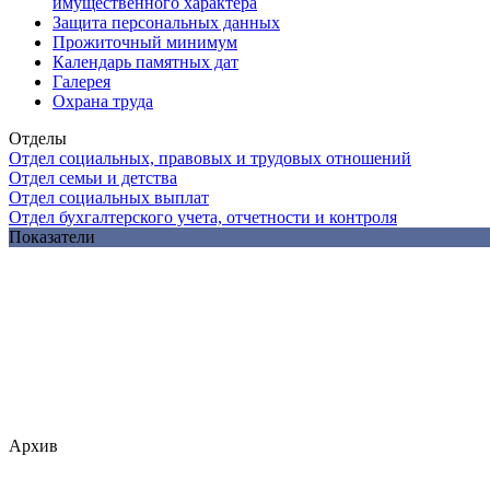
имущественного характера
Защита персональных данных
Прожиточный минимум
Календарь памятных дат
Галерея
Охрана труда
Отделы
Отдел социальных, правовых и трудовых отношений
Отдел семьи и детства
Отдел социальных выплат
Отдел бухгалтерского учета, отчетности и контроля
Показатели
Архив