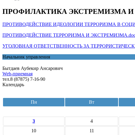
ПРОФИЛАКТИКА ЭКСТРЕМИЗМА И
ПРОТИВОДЕЙСТВИЕ ИДЕОЛОГИИ ТЕРРОРИЗМА В СОЦИ
ПРОТИВОДЕЙСТВИЕ ТЕРРОРИЗМА И ЭКСТРЕМИЗМА.doc
УГОЛОВНАЯ ОТВЕТСТВЕННОСТЬ ЗА ТЕРРОРИСТИЧЕСКИ
Начальник управления
Бытдаев Аубекир Ансарович
Web-приемная
тел.8 (87875) 7-16-90
Календарь
Пн
Вт
3
4
10
11