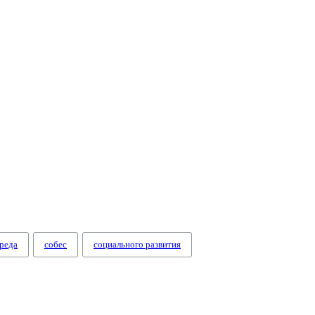
реда
собес
социального развития