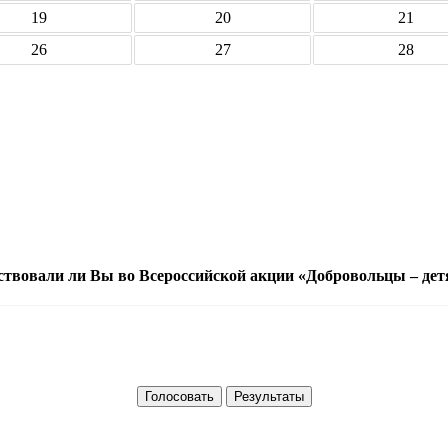
19
20
21
26
27
28
ствовали ли Вы во Всероссийской акции «Добровольцы – дет