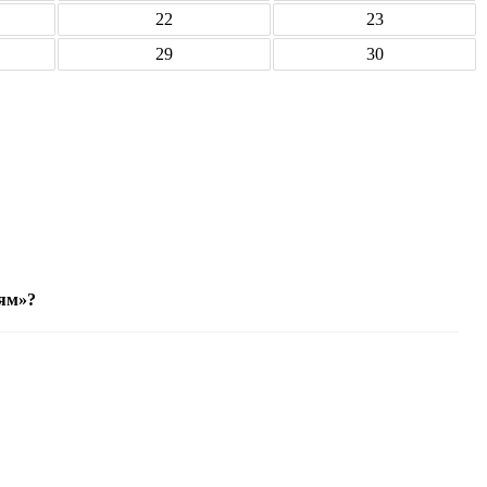
22
23
29
30
ям»?