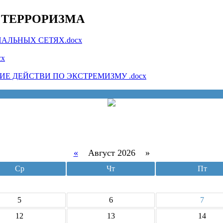
 ТЕРРОРИЗМА
АЛЬНЫХ СЕТЯХ.docx
x
Е ДЕЙСТВИ ПО ЭКСТРЕМИЗМУ .docx
«
Август 2026 »
Ср
Чт
Пт
5
6
7
12
13
14