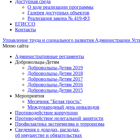
Доступная среда
О ходе реализации программы
Галерея доступных объектов
Реализация закона № 419-ФЗ
ЕГИСCО
Контакты
Управление труда и социального развития Администрации Ус
Меню сайта
Административные регламенты
Добровольцы-Детям
Добровольцы-Детям 2019
Добровольцы-Детям 2018
Добровольцы-Детям 2017
Добровольцы-Детям 2016
Добровольцы-Детям 2015
Мероприятия
Месячник "Белая трость"
Международный день инвалидов
Противодействие коррупции
Противодействие нелегальной занятости
Профилактика экстремизма и терроризма
Сведения о доходах, расходах,
об имуществе и обязательствах