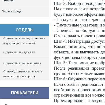
Галерея
Шаг 3: Выбор подходящи
На основе анализа потреб
Охрана труда
будут наиболее эффективн
- Пандусы и лифты для лю
- Тактильные указатели и
ОТДЕЛЫ
- Специально оборудованн
С чего начать проектиров
Отдел социальных, правовых
Шаг 4: Интеграция доступ
и трудовых отношений
Важно помнить, что дос
объекта, а не выглядеть 
Отдел семьи и детства
функциональное пространс
Шаг 5: Тестирование и обр
Отдел социальных выплат
После реализации проект
Отдел бухгалтерского учета,
групп. Это поможет выяви
отчетности и контроля
Шаг 6: Обучение персонал
Если объект предполагает
необходимо провести их о
ПОКАЗАТЕЛИ
ограниченными возможно
Проектирование доступн