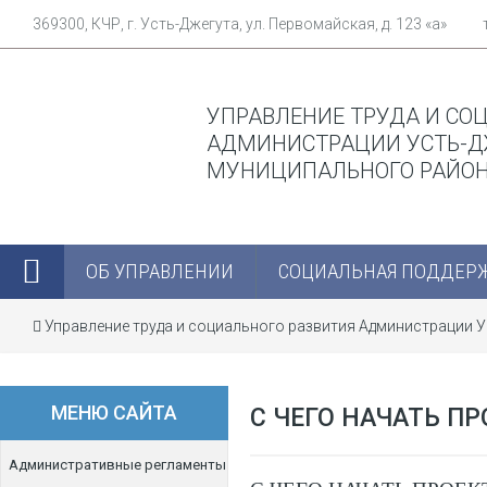
369300, КЧР, г. Усть-Джегута, ул. Первомайская, д. 123 «а»
УПРАВЛЕНИЕ ТРУДА И СО
АДМИНИСТРАЦИИ УСТЬ-Д
МУНИЦИПАЛЬНОГО РАЙО
ОБ УПРАВЛЕНИИ
СОЦИАЛЬНАЯ ПОДДЕР
Управление труда и социального развития Администрации 
СРЕДЫ?
МЕНЮ САЙТА
С ЧЕГО НАЧАТЬ П
Административные регламенты